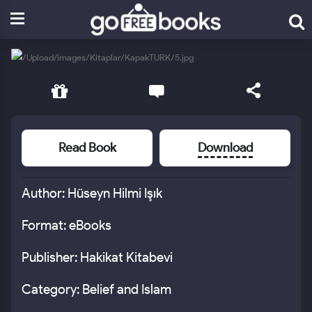
Read Book
Download
Author: Hüseyn Hilmi Işık
Format: eBooks
Publisher: Hakikat Kitabevi
Category: Belief and Islam